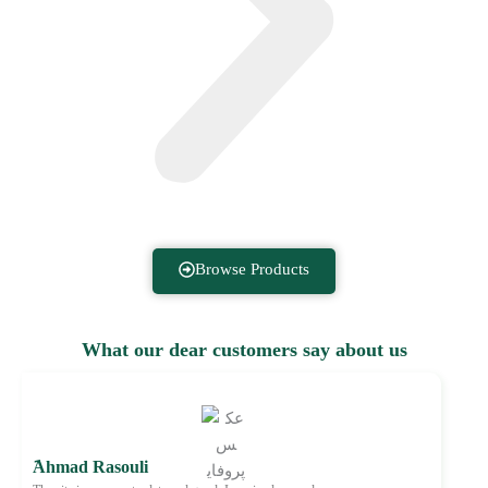
Browse Products
What our dear customers say about us
َAhmad Rasouli