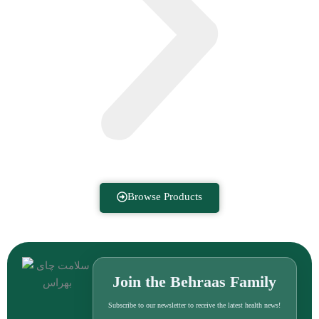
Browse Products
Join the Behraas Family
Subscribe to our newsletter to receive the latest health news!