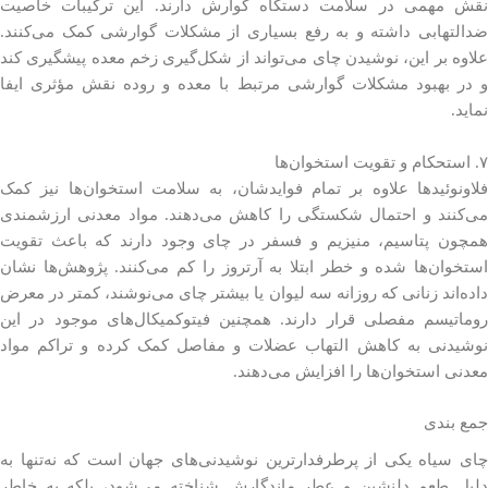
نقش مهمی در سلامت دستگاه گوارش دارند. این ترکیبات خاصیت
ضدالتهابی داشته و به رفع بسیاری از مشکلات گوارشی کمک می‌کنند.
علاوه بر این، نوشیدن چای می‌تواند از شکل‌گیری زخم معده پیشگیری کند
و در بهبود مشکلات گوارشی مرتبط با معده و روده نقش مؤثری ایفا
نماید.
۷. استحکام و تقویت استخوان‌ها
فلاونوئیدها علاوه بر تمام فوایدشان، به سلامت استخوان‌ها نیز کمک
می‌کنند و احتمال شکستگی را کاهش می‌دهند. مواد معدنی ارزشمندی
همچون پتاسیم، منیزیم و فسفر در چای وجود دارند که باعث تقویت
استخوان‌ها شده و خطر ابتلا به آرتروز را کم می‌کنند. پژوهش‌ها نشان
داده‌اند زنانی که روزانه سه لیوان یا بیشتر چای می‌نوشند، کمتر در معرض
روماتیسم مفصلی قرار دارند. همچنین فیتوکمیکال‌های موجود در این
نوشیدنی به کاهش التهاب عضلات و مفاصل کمک کرده و تراکم مواد
معدنی استخوان‌ها را افزایش می‌دهند.
جمع بندی
چای سیاه یکی از پرطرفدارترین نوشیدنی‌های جهان است که نه‌تنها به
دلیل طعم دلنشین و عطر ماندگارش شناخته می‌شود، بلکه به خاطر