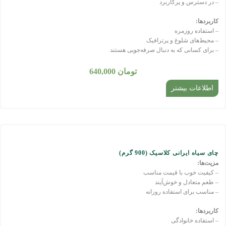
– در دسترس و پرکاربرد
کاربردها:
– استفاده روزمره
– محیط‌های شلوغ و پرترافیک
– برای کسانی که به دنبال صرفه‌جویی هستند
تومان
640,000
اطلاعات بیشتر
چای سیاه ایرانی کلاسیک (900 گرم)
مزیت‌ها:
– کیفیت خوب با قیمت مناسب
– طعم متعادل و خوش‌آیند
– مناسب برای استفاده روزانه
کاربردها:
– استفاده خانوادگی