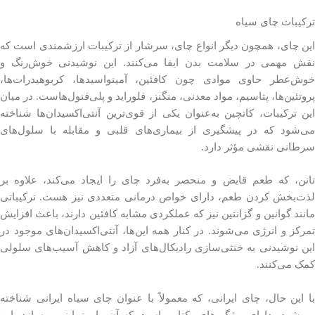
ترکیبات چای سیاه
این چای، همچون دیگر انواع چای، سرشار از ترکیبات ارزشمندی است که
نقش مهمی در سلامت بدن ایفا می‌کنند. این نوشیدنی خوش‌رنگ و
خوش‌عطر حاوی موادی چون کافئین، آمینواسیدها، کربوهیدرات‌ها،
پروتئین‌ها، پتاسیم، مواد معدنی، منگنز، فلوراید و پلی‌فنول‌هاست. در میان
این ترکیبات، کاتچین به‌عنوان یکی از قوی‌ترین آنتی‌اکسیدان‌ها شناخته
می‌شود که در پیشگیری از بیماری‌های قلبی و مقابله با سلول‌های
سرطانی نقشی مؤثر دارد.
تانن، که طعم قابض و منحصر به‌فرد چای را ایجاد می‌کند، علاوه بر
لذت‌بخش کردن طعم، دارای خواص درمانی متعددی نیز هست. ترکیباتی
مانند گوانین و گزانتین نیز که عملکردی مشابه کافئین دارند، باعث افزایش
تمرکز و انرژی می‌شوند. در کنار همه این‌ها، آنتی‌اکسیدان‌های موجود در
این نوشیدنی به خنثی‌سازی رادیکال‌های آزاد و کاهش آسیب‌های سلولی
کمک می‌کنند.
با این حال، چای ایرانی، که معمولاً با عنوان چای سیاه ایرانی شناخته
می‌شود، دارای ویژگی‌های یکتایی است که آن را متمایز می‌سازد. این