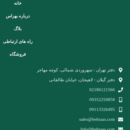
خانه
درباره بهراس
بلاگ
راه های ارتباطی
فروشگاه
دفتر تهران : سهروردی شمالی، کوچه مهاجر
دفتر گیلان : لاهیجان، خیابان طالقانی
02186121566
09352250858
09113326495
sales@behraas.com
Info@behraas.com