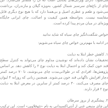
چای از باغ‌های سرسبز شمال کشور، به‌ویژه گیلان و مازندران، برداشت
می‌شود و طعم و عطری اصیل و بی‌همتا دارد که با هیچ نوع دیگری قابل
مقایسه نیست. به‌واسطه همین کیفیت و اصالت، چای ایرانی جایگاه
ویژه‌ای در میان مردم پیدا کرده است.
خواص شگفت‌انگیز چای سیاه که شاید ندانید
در ادامه با مهم‌ترین خواص چای سیاه می‌شویم:
۱. کاهش خطر ابتلا به دیابت
تحقیقات نشان داده‌اند که نوشیدن مداوم چای می‌تواند به کنترل سطح
قند خون کمک کند و احتمال ابتلا به دیابت نوع ۲ را کاهش دهد. بر اساس
پژوهش‌ها، افرادی که در طولانی‌مدت چای می‌نوشند، تا ۷۰ درصد کمتر
دچار افزایش ناگهانی قند خون می‌شوند. همچنین زنانی که روزانه ۴ لیوان
چای مصرف می‌کنند، ۳۰ درصد کمتر از سایرین در معرض ابتلا به دیابت
نوع ۲ قرار دارند.
۲. پیشگیری از بروز سرطان
این چای منبعی غنی از آنتی‌اکسیدانی به نام «تئوفلاوین» است. این ترکیب