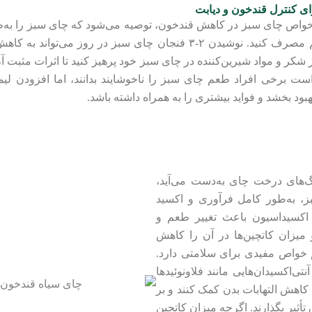
 کنترل قندخون و دیابت
 خواص چای سبز در کاهش قندخون، توصیه می‌شود که چای سبز را به‌طو
یک رژیم غذایی سالم مصرف کنید. نوشیدن ۲-۳ فنجان چای سبز در روز می
 شکر و مواد شیرین‌کننده در چای سبز خود پرهیز کنید تا اثرات مثبت 
ت برخی افراد طعم چای سبز را ناخوشایند بدانند، اما افزودن لیمو
هبود بخشد و فواید بیشتری را به همراه داشته باشد.
گ‌های درخت چای به‌دست می‌آید،
ز، به‌طور کامل فرآوری و اکسید
د اکسیداسیون باعث تغییر طعم و
میزان کاتچین‌ها در آن را کاهش
م خواص مفیدی برای سلامتی دارد.
تی‌اکسیدان‌هایی مانند فلاونوئیدها
 کاهش التهابات بدن کمک کنند و بر
ثیر بگذارند. اگرچه میزان کاتچین