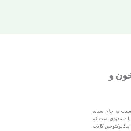
خون و
Camellia sine) به‌دست می‌آید و نسبت به چای سیاه،
کیبات مفیدی است که
اپیگالوکتوچین گالات