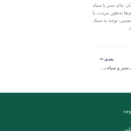
‌دنبال کنترل قندخون و مدیریت دیابت نوع ۲ هستند، اضافه کردن ۲-۳ فنجان چای سبز یا سیاه
‌ها به‌طور مرتب، با
چنین، توجه به سبک
.
بعدی
تاثیرات شگفت‌انگیز چای سبز و سیاه بر سلامت مغز و حافظه
وچه
انی