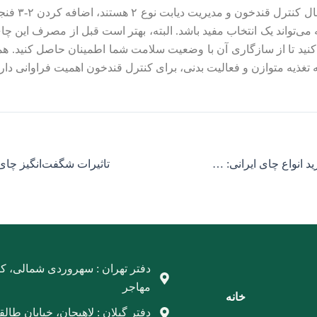
برای کسانی که به
 می‌تواند یک انتخاب مفید باشد. البته، بهتر است قبل از مصرف این چای
د تا از سازگاری آن با وضعیت سلامت شما اطمینان حاصل کنید. هم
 تغذیه متوازن و فعالیت بدنی، برای کنترل قندخون اهمیت فراوانی دارد
راهنمای کامل خرید انواع چای ایرانی: سرگل، ممتاز، قلم و شکسته
دفتر تهران : سهروردی شمالی، ک
مهاجر
خانه
دفتر گیلان : لاهیجان، خیابان طالق