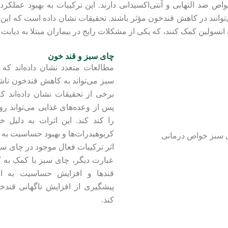
ه خواص ضد التهابی و آنتی‌اکسیدانی دارند. این ترکیبات به بهبود عمل
وانند در کاهش قندخون مؤثر باشند. تحقیقات نشان داده است که این تر
لین کمک کنند، که یکی از مشکلات رایج در بیماران مبتلا به دیابت نوع ۲ 
چای سبز و قند خون
مطالعات متعدد نشان داده‌اند 
سبز می‌تواند به کاهش قندخون ناشتا
برخی از تحقیقات نشان داده‌اند
پس از وعده‌های غذایی می‌تواند ر
را کند کند. این اثرات به دلی
کربوهیدرات‌ها و بهبود حساسیت به
اثر ترکیبات فعال موجود در چای سبز
عبارت دیگر، چای سبز با کمک ب
قندها و افزایش حساسیت به انس
پیشگیری از افزایش ناگهانی قندخ
کند.