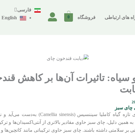
فارسی
0
اه های ارتباطی
فروشگاه
English
سیاه: تاثیرات آن‌ها بر کاهش قند
ابت
 چای سبز
چای سبز از برگ‌های تازه گیاه کاملیا سیننسیس (nsis
به همین دلیل، چای سبز حاوی مقادیر بالاتری از آنتی‌اکسیدان‌ها و تر
بتی بر سلامتی داشته باشند. چای سبز حاوی ترکیباتی مانند کاتچین‌ها و 