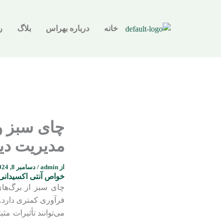
رش
ه
خانه
درباره بهراس
بلاگ
ر
حتوا
چای سبز و 
مدیریت دی
از
admin
/
دسامبر 8, 2024
خواص آنتی اکسیدانی
فرآوری کمتری دارد. 
می‌توانند تأثیرات مث