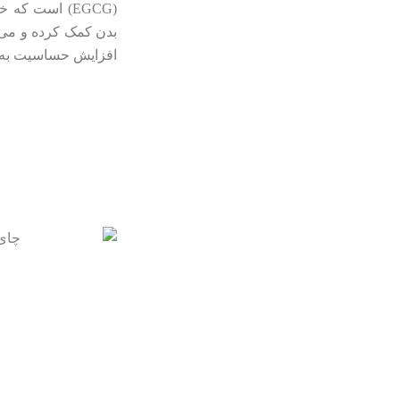
(EGCG) است ک
بدن کمک کرده و می‌ت
افزایش حساسیت به انسو