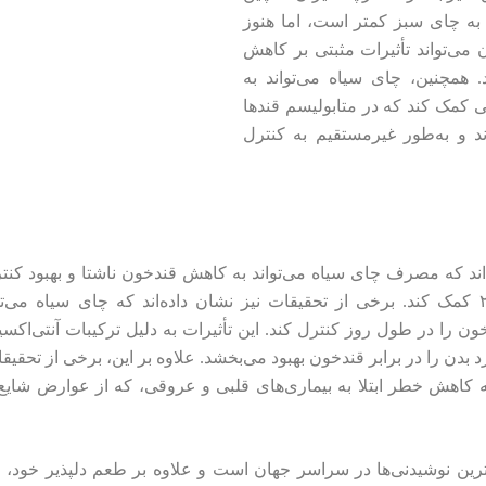
به چای سبز کمتر است، اما هنوز
ی‌تواند تأثیرات مثبتی بر کاهش
 همچنین، چای سیاه می‌تواند به
یی کمک کند که در متابولیسم قندها
د و به‌طور غیرمستقیم به کنترل
ند که مصرف چای سیاه می‌تواند به کاهش قندخون ناشتا و بهبود کنت
مبتلا به دیابت نوع ۲ کمک کند. برخی از تحقیقات نیز نشان داده‌اند که چای سیاه
ون را در طول روز کنترل کند. این تأثیرات به دلیل ترکیبات آنتی‌اکس
بدن را در برابر قندخون بهبود می‌بخشد. علاوه بر این، برخی از تحقیق
اهش خطر ابتلا به بیماری‌های قلبی و عروقی، که از عوارض شایع
رین نوشیدنی‌ها در سراسر جهان است و علاوه بر طعم دلپذیر خود،