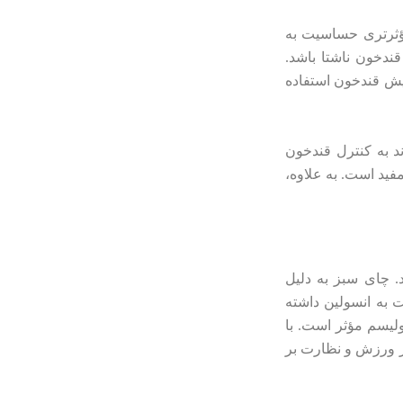
 مؤثرتری حساسیت به
ندخون ناشتا باشد.
یش قندخون استفاده
ند به کنترل قندخون
فید است. به علاوه،
 چای سبز به دلیل
ت به انسولین داشته
ولیسم مؤثر است. با
ار ورزش و نظارت بر