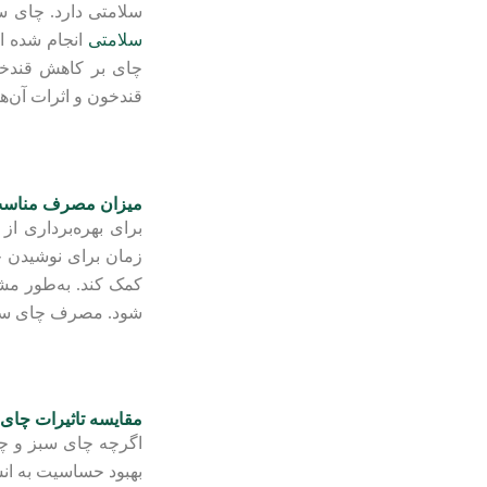
سلامتی دارد. چای سب
سلامتی
انجام شده اس
چای بر کاهش قندخو
قندخون و اثرات آن‌ها بر دیاب
میزان مصرف مناسب
زمان برای نوشیدن چا
کمک کند. به‌طور مشا
شود. مصرف چای سیاه 
مقایسه تاثیرات چای
اگرچه چای سبز و چای
بهبود حساسیت به انس